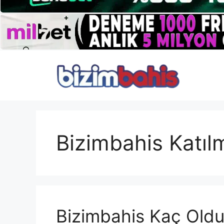
İçeriğe
atla
Bizimbahis Katıl
Bizimbahis Kaç Old