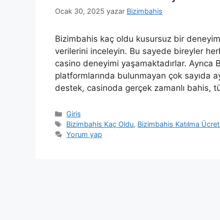
Ocak 30, 2025
yazar
Bizimbahis
Bizimbahis kaç oldu kusursuz bir deneyimi
verilerini inceleyin. Bu sayede bireyler h
casino deneyimi yaşamaktadırlar. Ayrıca B
platformlarında bulunmayan çok sayıda ayır
destek, casinoda gerçek zamanlı bahis, t
Kategoriler
Giriş
Etiketler
Bizimbahis Kaç Oldu
,
Bizimbahis Katılma Ücret
Yorum yap