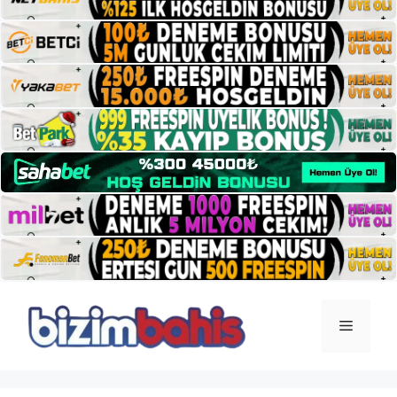
İçeriğe
atla
Menü