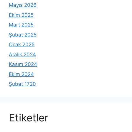
Mayıs 2026
Ekim 2025
Mart 2025
Şubat 2025
Ocak 2025
Aralık 2024
Kasım 2024
Ekim 2024
Şubat 1720
Etiketler