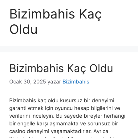
Bizimbahis Kaç
Oldu
Bizimbahis Kaç Oldu
Ocak 30, 2025
yazar
Bizimbahis
Bizimbahis kaç oldu kusursuz bir deneyimi
garanti etmek için oyuncu hesap bilgilerini ve
verilerini inceleyin. Bu sayede bireyler herhangi
bir engelle karşılaşmamakta ve sorunsuz bir
casino deneyimi yaşamaktadırlar. Ayrıca