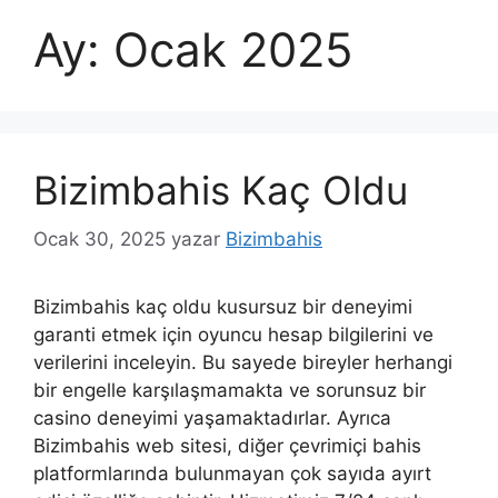
Ay:
Ocak 2025
Bizimbahis Kaç Oldu
Ocak 30, 2025
yazar
Bizimbahis
Bizimbahis kaç oldu kusursuz bir deneyimi
garanti etmek için oyuncu hesap bilgilerini ve
verilerini inceleyin. Bu sayede bireyler herhangi
bir engelle karşılaşmamakta ve sorunsuz bir
casino deneyimi yaşamaktadırlar. Ayrıca
Bizimbahis web sitesi, diğer çevrimiçi bahis
platformlarında bulunmayan çok sayıda ayırt