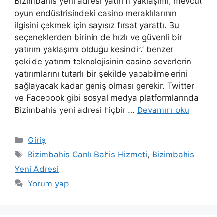
Bizimbahis yeni adresi yatırım yaklaşımı, mevcut
oyun endüstrisindeki casino meraklılarının
ilgisini çekmek için sayısız fırsat yarattı. Bu
seçeneklerden birinin de hızlı ve güvenli bir
yatırım yaklaşımı olduğu kesindir.’ benzer
şekilde yatırım teknolojisinin casino severlerin
yatırımlarını tutarlı bir şekilde yapabilmelerini
sağlayacak kadar geniş olması gerekir. Twitter
ve Facebook gibi sosyal medya platformlarında
Bizimbahis yeni adresi hiçbir …
Devamını oku
Kategoriler
Giriş
Etiketler
Bizimbahis Canlı Bahis Hizmeti
,
Bizimbahis
Yeni Adresi
Yorum yap