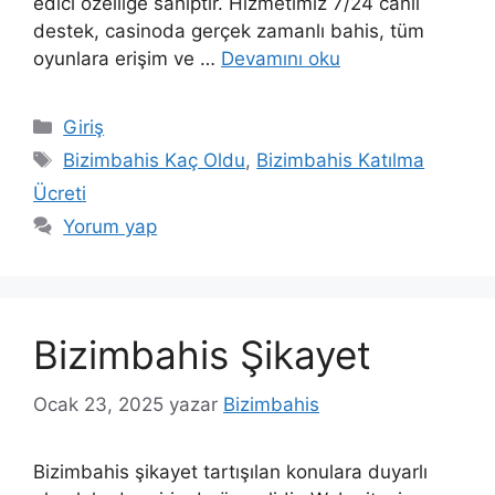
edici özelliğe sahiptir. Hizmetimiz 7/24 canlı
destek, casinoda gerçek zamanlı bahis, tüm
oyunlara erişim ve …
Devamını oku
Kategoriler
Giriş
Etiketler
Bizimbahis Kaç Oldu
,
Bizimbahis Katılma
Ücreti
Yorum yap
Bizimbahis Şikayet
Ocak 23, 2025
yazar
Bizimbahis
Bizimbahis şikayet tartışılan konulara duyarlı