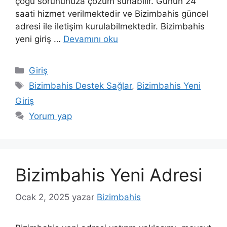
çoğu sorununuza çözüm sunabilir. Günün 24
saati hizmet verilmektedir ve Bizimbahis güncel
adresi ile iletişim kurulabilmektedir. Bizimbahis
yeni giriş …
Devamını oku
Kategoriler
Giriş
Etiketler
Bizimbahis Destek Sağlar
,
Bizimbahis Yeni
Giriş
Yorum yap
Bizimbahis Yeni Adresi
Ocak 2, 2025
yazar
Bizimbahis