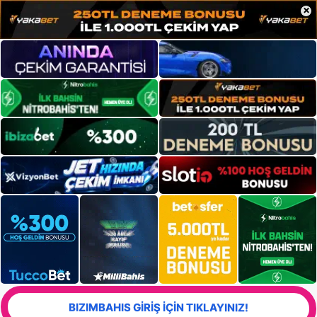
×
BIZIMBAHIS GİRİŞ İÇİN TIKLAYINIZ!