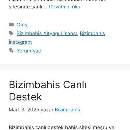
sitesinde canlı …
Devamını oku
Kategoriler
Giriş
Etiketler
Bizimbahis Altyapı Lisansı
,
Bizimbahis
İnstagram
Yorum yap
Bizimbahis Canlı
Destek
Mart 3, 2025
yazar
Bizimbahis
Bizimbahis canlı destek bahis sitesi meşru ve