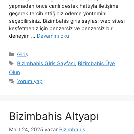
yapmadan önce canlı destek hattıyla iletişime
geçerek tercih ettiğiniz ödeme yöntemini
seçebilirsiniz. Bizimbahis giriş sayfası web sitesi
keşfetmeniz için benzersiz ve benzersiz bir
deneyim …
Devamını oku
Kategoriler
Giriş
Etiketler
Bizimbahis Giriş Sayfası
,
Bizimbahis Üye
Olun
Yorum yap
Bizimbahis Altyapı
Mart 24, 2025
yazar
Bizimbahis