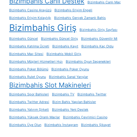
Bizimbahis Canlı Destek
Bizimbahis Canlı Maç
Bizimbahis Casino Arayüzü
Bizimbahis Erişim Engeli
Bizimbahis Erişim Kolaylığı
Bizimbahis Gerçek Zamanlı Bahis
Bizimbahis Giriş
Bizimbahis Giriş Sayfası
Bizimbahis Güncel
Bizimbahis Güncel Giriş
Bizimbahis Güvenilir Mi
Bizimbahis Katılma Ücreti
Bizimbahis Kayıt
Bizimbahis Kaç Oldu
Bizimbahis Maç Sitesi
Bizimbahis Mobil Giriş
Bizimbahis Müşteri Hizmetleri Hızı
Bizimbahis Oyun Seçenekleri
Bizimbahis Poker Bölümü
Bizimbahis Poker Oyunu
Bizimbahis Rulet Oyunu
Bizimbahis Sanal Yarışlar
Bizimbahis Slot Makineleri
Bizimbahis Spor Bahisleri
Bizimbahis TV
Bizimbahis Twitter
Bizimbahis Twitter Adresi
Bizim Bahis Yapılan Bahisler
Bizimbahis Yatırım Şirketi
Bizimbahis Yeni Destek
Bizimbahis Yüksek Oranlı Maçlar
Bizimbahis Çevrimiçi Casino
Bizimbahis Üye Olun
Bizimbahis İnstagram
Bizimbahis Şikayet