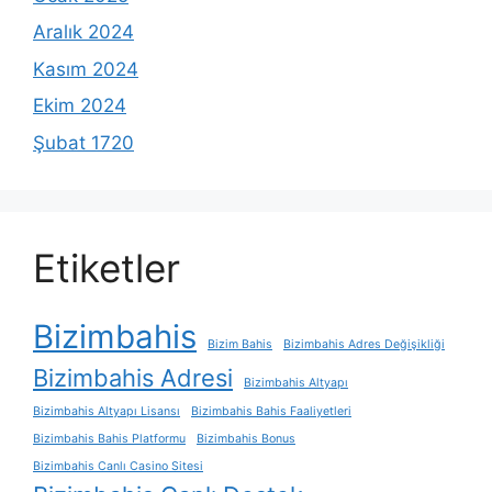
Aralık 2024
Kasım 2024
Ekim 2024
Şubat 1720
Etiketler
Bizimbahis
Bizim Bahis
Bizimbahis Adres Değişikliği
Bizimbahis Adresi
Bizimbahis Altyapı
Bizimbahis Altyapı Lisansı
Bizimbahis Bahis Faaliyetleri
Bizimbahis Bahis Platformu
Bizimbahis Bonus
Bizimbahis Canlı Casino Sitesi