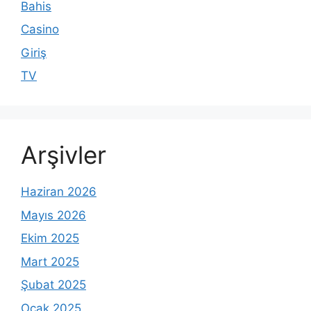
Bahis
Casino
Giriş
TV
Arşivler
Haziran 2026
Mayıs 2026
Ekim 2025
Mart 2025
Şubat 2025
Ocak 2025