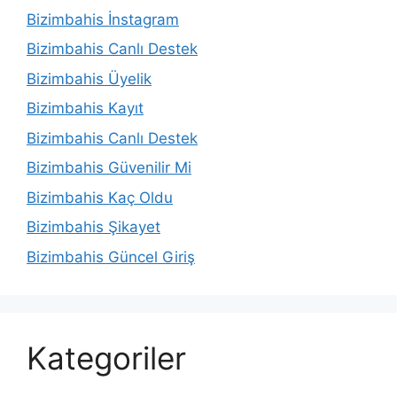
Bizimbahis İnstagram
Bizimbahis Canlı Destek
Bizimbahis Üyelik
Bizimbahis Kayıt
Bizimbahis Canlı Destek
Bizimbahis Güvenilir Mi
Bizimbahis Kaç Oldu
Bizimbahis Şikayet
Bizimbahis Güncel Giriş
Kategoriler