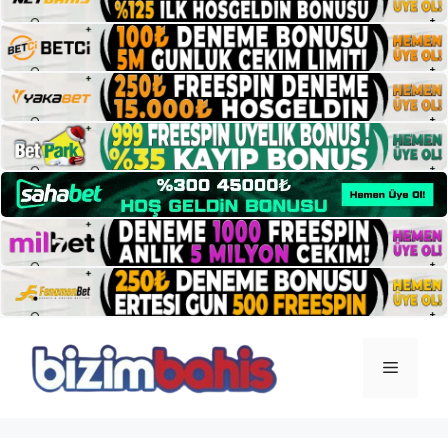
İçeriğe
atla
Menü