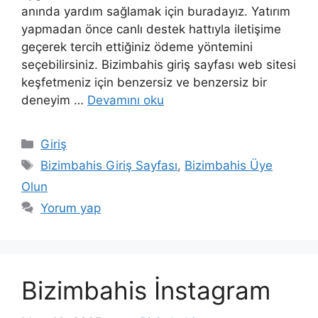
anında yardım sağlamak için buradayız. Yatırım
yapmadan önce canlı destek hattıyla iletişime
geçerek tercih ettiğiniz ödeme yöntemini
seçebilirsiniz. Bizimbahis giriş sayfası web sitesi
keşfetmeniz için benzersiz ve benzersiz bir
deneyim …
Devamını oku
Kategoriler
Giriş
Etiketler
Bizimbahis Giriş Sayfası
,
Bizimbahis Üye
Olun
Yorum yap
Bizimbahis İnstagram