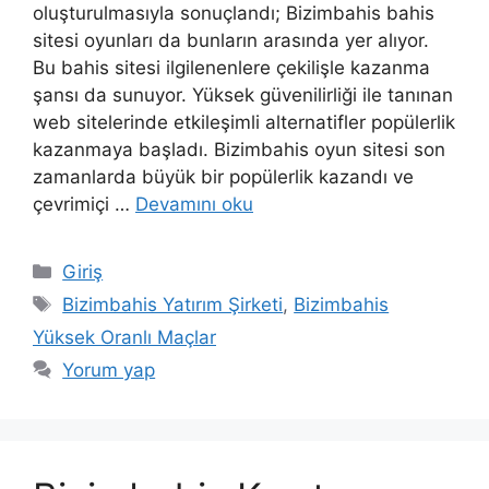
oluşturulmasıyla sonuçlandı; Bizimbahis bahis
sitesi oyunları da bunların arasında yer alıyor.
Bu bahis sitesi ilgilenenlere çekilişle kazanma
şansı da sunuyor. Yüksek güvenilirliği ile tanınan
web sitelerinde etkileşimli alternatifler popülerlik
kazanmaya başladı. Bizimbahis oyun sitesi son
zamanlarda büyük bir popülerlik kazandı ve
çevrimiçi …
Devamını oku
Kategoriler
Giriş
Etiketler
Bizimbahis Yatırım Şirketi
,
Bizimbahis
Yüksek Oranlı Maçlar
Yorum yap