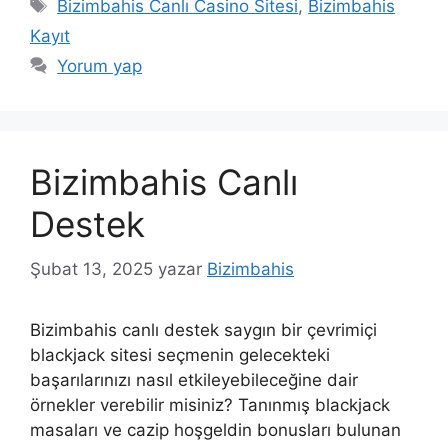
Etiketler
Bizimbahis Canlı Casino Sitesi
,
Bizimbahis
Kayıt
Yorum yap
Bizimbahis Canlı
Destek
Şubat 13, 2025
yazar
Bizimbahis
Bizimbahis canlı destek saygın bir çevrimiçi
blackjack sitesi seçmenin gelecekteki
başarılarınızı nasıl etkileyebileceğine dair
örnekler verebilir misiniz? Tanınmış blackjack
masaları ve cazip hoşgeldin bonusları bulunan