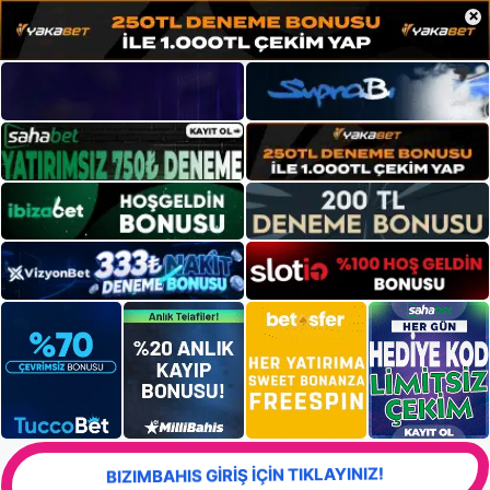
×
BIZIMBAHIS GİRİŞ İÇİN TIKLAYINIZ!