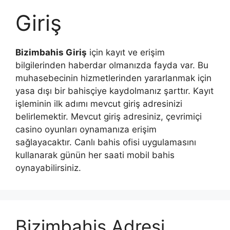
Giriş
Bizimbahis Giriş
için kayıt ve erişim
bilgilerinden haberdar olmanızda fayda var. Bu
muhasebecinin hizmetlerinden yararlanmak için
yasa dışı bir bahisçiye kaydolmanız şarttır. Kayıt
işleminin ilk adımı mevcut giriş adresinizi
belirlemektir. Mevcut giriş adresiniz, çevrimiçi
casino oyunları oynamanıza erişim
sağlayacaktır. Canlı bahis ofisi uygulamasını
kullanarak günün her saati mobil bahis
oynayabilirsiniz.
Bizimbahis Adresi