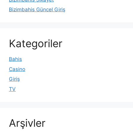
Bizimbahis Güncel Giriş
Kategoriler
Bahis
Casino
Giriş
TV
Arşivler