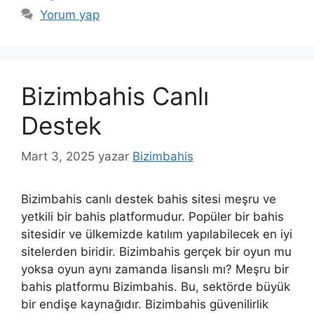
Yorum yap
Bizimbahis Canlı
Destek
Mart 3, 2025
yazar
Bizimbahis
Bizimbahis canlı destek bahis sitesi meşru ve
yetkili bir bahis platformudur. Popüler bir bahis
sitesidir ve ülkemizde katılım yapılabilecek en iyi
sitelerden biridir. Bizimbahis gerçek bir oyun mu
yoksa oyun aynı zamanda lisanslı mı? Meşru bir
bahis platformu Bizimbahis. Bu, sektörde büyük
bir endişe kaynağıdır. Bizimbahis güvenilirlik