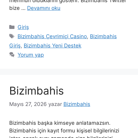
memnun olduklarını gösterir. Bizimbahis Twitter
bize …
Devamını oku
Kategoriler
Giriş
Etiketler
Bizimbahis Çevrimiçi Casino
,
Bizimbahis
Giriş
,
Bizimbahis Yeni Destek
Yorum yap
Bizimbahis
Mayıs 27, 2026
yazar
Bizimbahis
Bizimbahis başka kimseye anlatamazsın.
Bizimbahis için kayıt formu kişisel bilgilerinizi