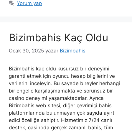
Yorum yap
Bizimbahis Kaç Oldu
Ocak 30, 2025
yazar
Bizimbahis
Bizimbahis kaç oldu kusursuz bir deneyimi
garanti etmek için oyuncu hesap bilgilerini ve
verilerini inceleyin. Bu sayede bireyler herhangi
bir engelle karşılaşmamakta ve sorunsuz bir
casino deneyimi yaşamaktadırlar. Ayrıca
Bizimbahis web sitesi, diğer çevrimiçi bahis
platformlarında bulunmayan çok sayıda ayırt
edici özelliğe sahiptir. Hizmetimiz 7/24 canlı
destek, casinoda gerçek zamanlı bahis, tüm