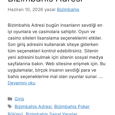
Haziran 10, 2026
yazar
Bizimbahis
Bizimbahis Adresi bugün insanların sevdiği en
iyi oyunlara ve casinolara sahiptir. Oyun ve
casino siteleri lisanslama seçeneklerini etkiler.
Son giriş adresini kullanarak siteye giderken
tüm seçenekleri kontrol edebilirsiniz. Sitenin
yeni adresini bulmak için sitenin sosyal medya
sayfalarına bakın. Web sitesine erişmek için. Bu
uygulamalar, birçok insanın sevdiği para ve
bahis seçeneklerine mal olan oyunlar sunar. …
Devamını oku
Kategoriler
Giriş
Etiketler
Bizimbahis Adresi
,
Bizimbahis Poker
Bölümü
,
Bizimbahis Sanal Yarışlar