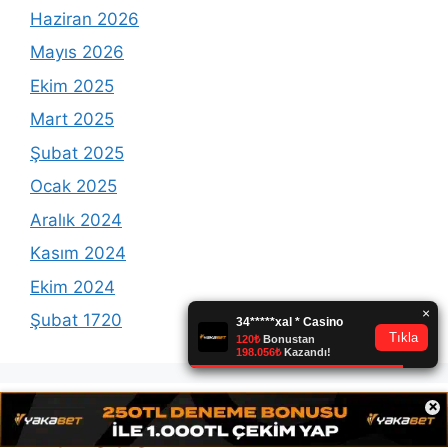
Haziran 2026
Mayıs 2026
Ekim 2025
Mart 2025
Şubat 2025
Ocak 2025
Aralık 2024
Kasım 2024
Ekim 2024
Şubat 1720
×
Etiketler